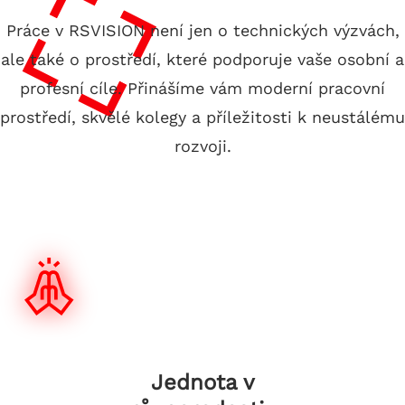
Práce v RSVISION není jen o technických výzvách,
ale také o prostředí, které podporuje vaše osobní a
profesní cíle. Přinášíme vám moderní pracovní
prostředí, skvělé kolegy a příležitosti k neustálému
rozvoji.
Jednota v