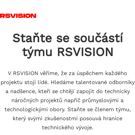
Skip to main content
T
Staňte se součástí
týmu RSVISION
V RSVISION věříme, že za úspěchem každého
projektu stojí lidé. Hledáme talentované odborníky
a nadšence, kteří se chtějí zapojit do technicky
náročných projektů napříč průmyslovými a
technologickými obory. Staňte se členem týmu,
který svými zkušenostmi posouvá hranice
technického vývoje.