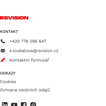
KONTAKT
+420 776 056 647
s.loubalova@rsvision.cz
Kontaktní formulář
ODKAZY
Cookies
Ochrana osobních údajů