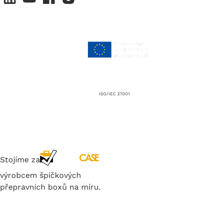
ISO/IEC 27001
Stojíme za
výrobcem špičkových
přepravních boxů na míru.